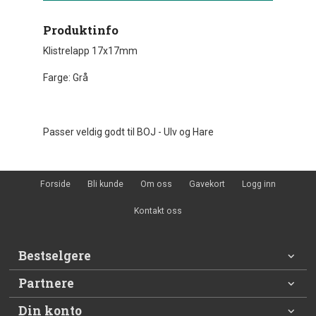
Produktinfo
Klistrelapp 17x17mm
Farge: Grå
Passer veldig godt til BOJ - Ulv og Hare
Forside
Bli kunde
Om oss
Gavekort
Logg inn
Kontakt oss
Bestselgere
Partnere
Din konto