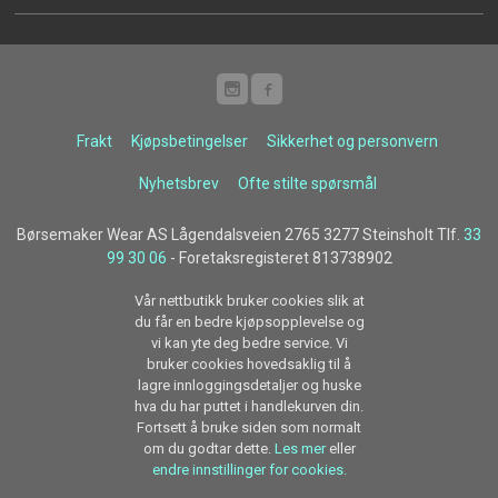
Frakt
Kjøpsbetingelser
Sikkerhet og personvern
Nyhetsbrev
Ofte stilte spørsmål
Børsemaker Wear AS Lågendalsveien 2765 3277 Steinsholt Tlf.
33
99 30 06
- Foretaksregisteret 813738902
Vår nettbutikk bruker cookies slik at
du får en bedre kjøpsopplevelse og
vi kan yte deg bedre service. Vi
bruker cookies hovedsaklig til å
lagre innloggingsdetaljer og huske
hva du har puttet i handlekurven din.
Fortsett å bruke siden som normalt
om du godtar dette.
Les mer
eller
endre innstillinger for cookies.