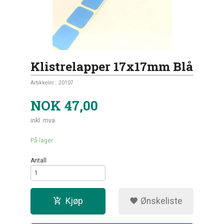
Klistrelapper 17x17mm Blå
Artikkelnr.:
20107
NOK
47,00
inkl. mva.
På lager
Antall
Kjøp
Ønskeliste