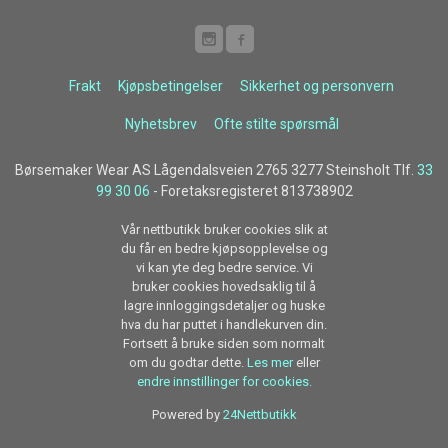
Frakt
Kjøpsbetingelser
Sikkerhet og personvern
Nyhetsbrev
Ofte stilte spørsmål
Børsemaker Wear AS Lågendalsveien 2765 3277 Steinsholt Tlf.
33
99 30 06
- Foretaksregisteret 813738902
Vår nettbutikk bruker cookies slik at
du får en bedre kjøpsopplevelse og
vi kan yte deg bedre service. Vi
bruker cookies hovedsaklig til å
lagre innloggingsdetaljer og huske
hva du har puttet i handlekurven din.
Fortsett å bruke siden som normalt
om du godtar dette.
Les mer
eller
endre innstillinger for cookies.
Powered by
24Nettbutikk