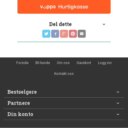
Del dette
Forside
Bli kunde
Om oss
Gavekort
Logg inn
Kontakt oss
Bestselgere
Partnere
Din konto