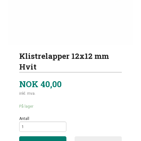
Klistrelapper 12x12 mm
Hvit
NOK
40,00
inkl. mva.
På lager
Antall