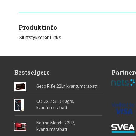
Produktinfo
Sluttstykkerør Links
Bestselgere
Partner
Geco Rifle 22Lr, kvantumsrabatt
CCI 22Lr STD 40grs,
kvantumsrabatt
Norma Match .22LR,
kvantumsrabatt