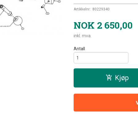
Artikkelnr.:
80229340
NOK
2 650,00
inkl. mva.
Antall
Kjøp