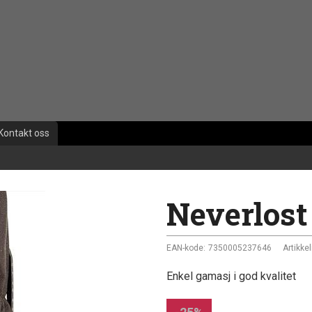
Kontakt oss
Neverlost
EAN-kode:
7350005237646
Artikkel
Enkel gamasj i god kvalitet