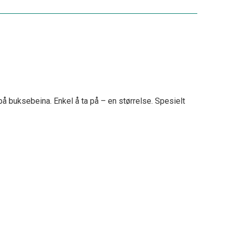
 på buksebeina. Enkel å ta på – en størrelse. Spesielt