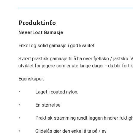
Produktinfo
NeverLost Gamasje
Enkel og solid gamasje i god kvalitet
Svært praktisk gamasje til å ha over fjellsko / jaktsko.
utviklet for jegere som er ute lange dager - du blir fort ka
Egenskaper:
• Laget i coated nylon.
• En størrelse
• Praktisk stramming rundt leggen hindrer fuktighe
• Glidelås gjør den enkel å ta på / av