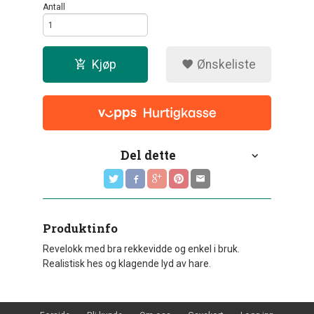
Antall
Kjøp
Ønskeliste
Del dette
Produktinfo
Revelokk med bra rekkevidde og enkel i bruk.
Realistisk hes og klagende lyd av hare.