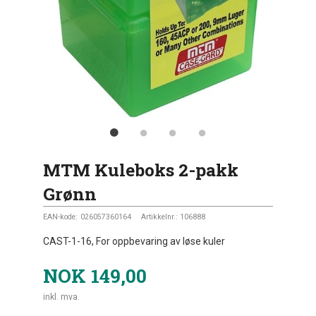
MTM Kuleboks 2-pakk
Grønn
EAN-kode:
026057360164
Artikkelnr.:
106888
CAST-1-16, For oppbevaring av løse kuler
NOK
149,00
inkl. mva.