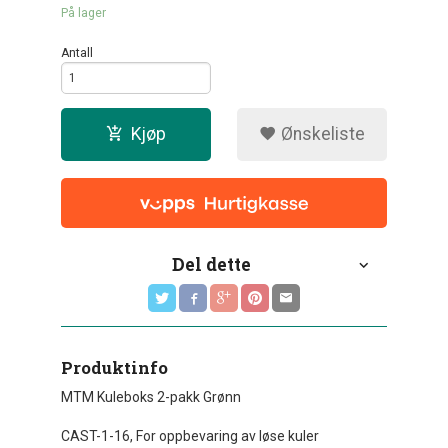
På lager
Antall
Kjøp
Ønskeliste
Del dette
Produktinfo
MTM Kuleboks 2-pakk Grønn
CAST-1-16, For oppbevaring av løse kuler