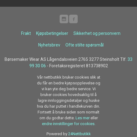
Frakt
Kjøpsbetingelser
Sikkerhet og personvern
Nyhetsbrev
Ofte stilte spørsmål
Børsemaker Wear AS Lågendalsveien 2765 3277 Steinsholt Tlf.
33
99 30 06
- Foretaksregisteret 813738902
Vår nettbutikk bruker cookies slik at
du får en bedre kjøpsopplevelse og
vi kan yte deg bedre service. Vi
bruker cookies hovedsaklig til å
lagre innloggingsdetaljer og huske
hva du har puttet i handlekurven din.
Fortsett å bruke siden som normalt
om du godtar dette.
Les mer
eller
endre innstillinger for cookies.
Powered by
24Nettbutikk