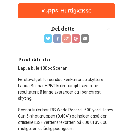
Del dette
Produktinfo
Lapua kule 100pk Scenar
Førstevalget for seriøse konkurranse skyttere.
Lapua Scenar HPBT kuler har gitt suverene
resultater på lange avstander og i benchrest
skyting.
Scenar kuler har IBS World Record i 600 yard Heavy
Gun 5-shot gruppen (0.404") og holder også den
offisielle ISSF verdensrekorden på 600 ut av 600
mulige, en uslåelig poengsum.