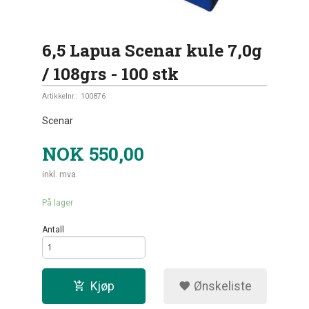
6,5 Lapua Scenar kule 7,0g
/ 108grs - 100 stk
Artikkelnr.:
100876
Scenar
NOK
550,00
inkl. mva.
På lager
Antall
Kjøp
Ønskeliste