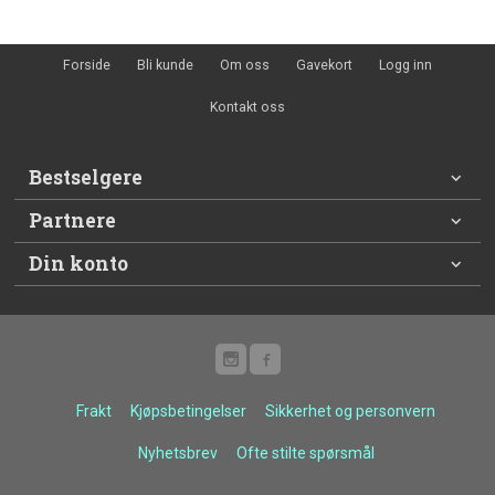
Forside
Bli kunde
Om oss
Gavekort
Logg inn
Kontakt oss
Bestselgere
Partnere
Din konto
Frakt
Kjøpsbetingelser
Sikkerhet og personvern
Nyhetsbrev
Ofte stilte spørsmål