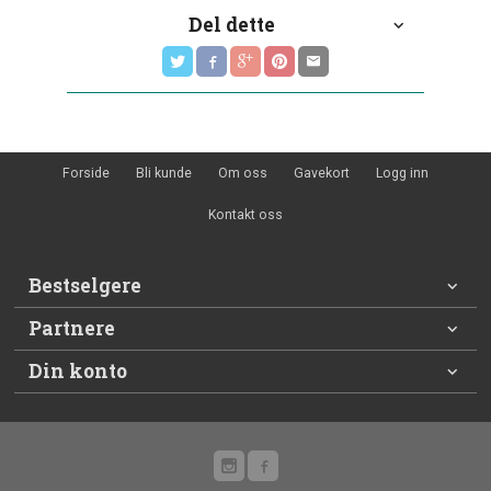
Del dette
Forside
Bli kunde
Om oss
Gavekort
Logg inn
Kontakt oss
Bestselgere
Partnere
Din konto