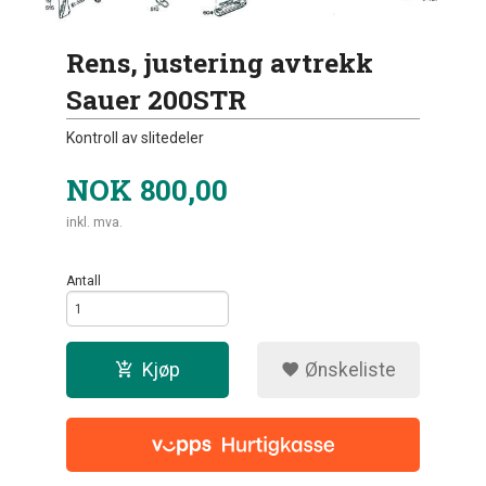
Rens, justering avtrekk
Sauer 200STR
Kontroll av slitedeler
NOK
800,00
inkl. mva.
Antall
Kjøp
Ønskeliste