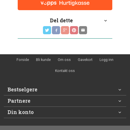
Del dette
Forside
Bli kunde
Om oss
Gavekort
Logg inn
Kontakt oss
Bestselgere
Partnere
Din konto