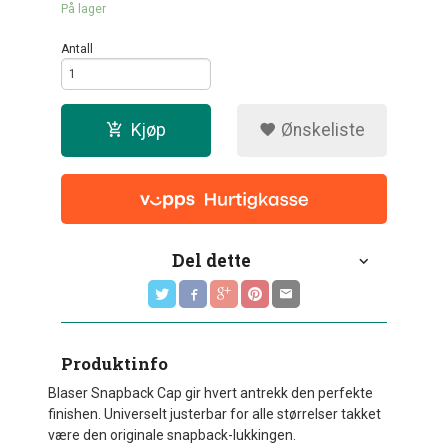
På lager
Antall
Kjøp
Ønskeliste
Del dette
Produktinfo
Blaser Snapback Cap gir hvert antrekk den perfekte
finishen. Universelt justerbar for alle størrelser takket
være den originale snapback-lukkingen.