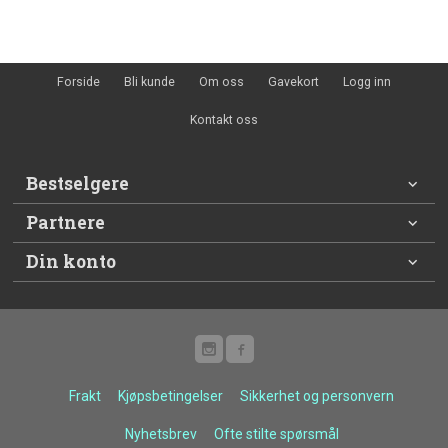
Forside
Bli kunde
Om oss
Gavekort
Logg inn
Kontakt oss
Bestselgere
Partnere
Din konto
Frakt
Kjøpsbetingelser
Sikkerhet og personvern
Nyhetsbrev
Ofte stilte spørsmål