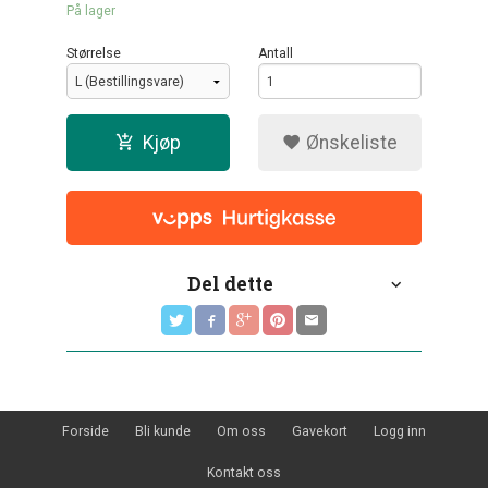
På lager
Størrelse
Antall
Kjøp
Ønskeliste
Del dette
Forside
Bli kunde
Om oss
Gavekort
Logg inn
Kontakt oss