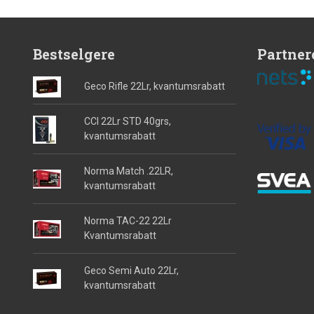
Bestselgere
Partner
Geco Rifle 22Lr, kvantumsrabatt
CCI 22Lr STD 40grs,
kvantumsrabatt
Norma Match .22LR,
kvantumsrabatt
Norma TAC-22 22Lr
Kvantumsrabatt
Geco Semi Auto 22Lr,
kvantumsrabatt