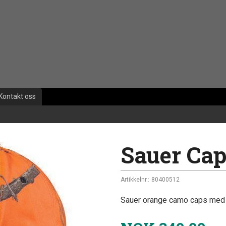
Kontakt oss
Sauer Ca
Artikkelnr.:
80400512
Sauer orange camo caps med