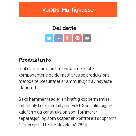
Del dette
Produktinfo
I sako ammunisjon brukes kun de beste
komponentene og de mest presise produksjons
metodene. Resultatet er ammunisjon av høyeste
standard.
Sako hammerhead er en kraftig koppermantlet
loddet bly kule med høy restvekt. Spesialdesignet
kuleform og konstruksjon som forhindrer
separasjon, og som skaper en kontrollert soppform
for perkeft effekt. Kulevekt på 286g.