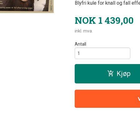
Blyfri kule for knall og fall eff
NOK
1 439,00
inkl. mva.
Antall
Kjøp