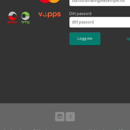
Ditt passord
G