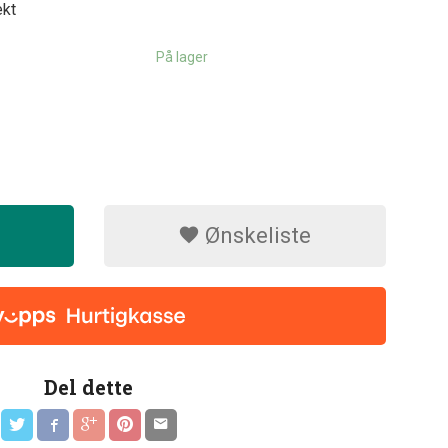
ekt
På lager
Ønskeliste
Del dette