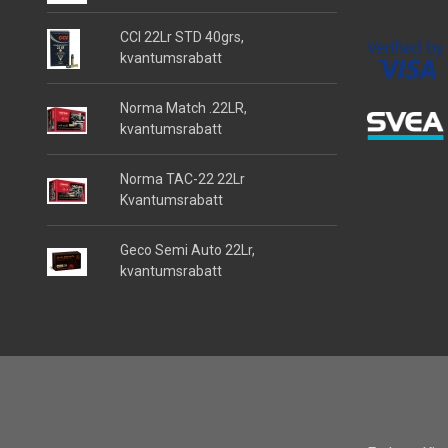
CCI 22Lr STD 40grs,
kvantumsrabatt
Norma Match .22LR,
kvantumsrabatt
Norma TAC-22 22Lr
Kvantumsrabatt
Geco Semi Auto 22Lr,
kvantumsrabatt