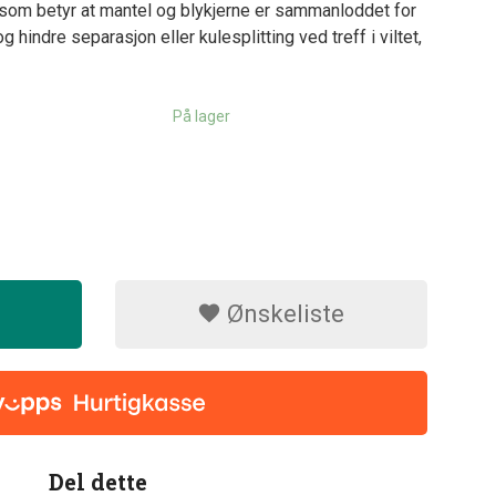
 som betyr at mantel og blykjerne er sammanloddet for
hindre separasjon eller kulesplitting ved treff i viltet,
På lager
Ønskeliste
Del dette