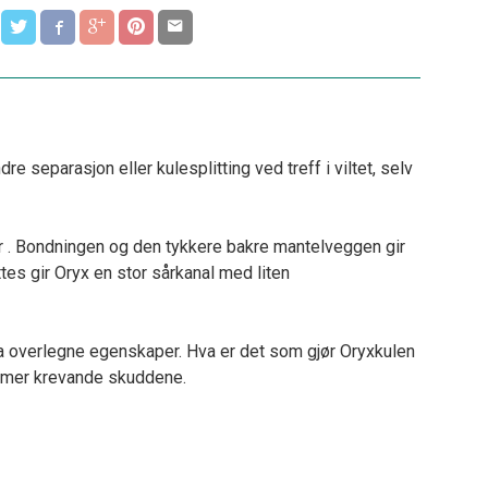
separasjon eller kulesplitting ved treff i viltet, selv
er . Bondningen og den tykkere bakre mantelveggen gir
tes gir Oryx en stor sårkanal med liten
ina overlegne egenskaper. Hva er det som gjør Oryxkulen
e mer krevande skuddene.