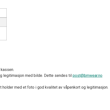
i kassen.
ig legitimasjon med bilde. Dette sendes til
post@bmwear.no
et holder med et foto i god kvalitet av våpenkort og legitimasjon.