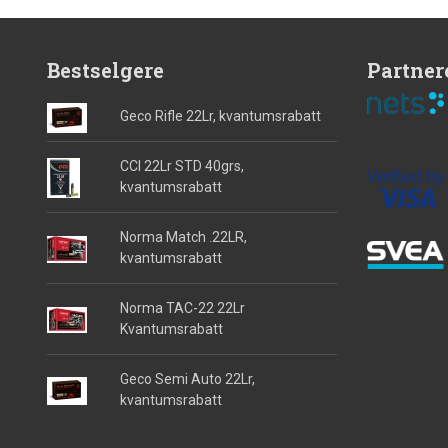
Bestselgere
Partner
Geco Rifle 22Lr, kvantumsrabatt
CCI 22Lr STD 40grs,
kvantumsrabatt
Norma Match .22LR,
kvantumsrabatt
Norma TAC-22 22Lr
Kvantumsrabatt
Geco Semi Auto 22Lr,
kvantumsrabatt