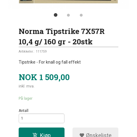
Norma Tipstrike 7X57R
10,4 g/ 160 gr - 20stk
Artikkelnr.:
111759
Tipstrike - For knall og fall effekt
NOK
1 509,00
inkl. mva.
På lager
Antall
Kjøp
Ønskeliste