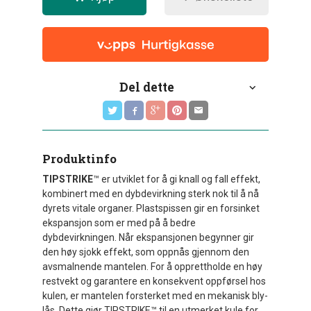
Del dette
Produktinfo
TIPSTRIKE
™ er utviklet for å gi knall og fall effekt,
kombinert med en dybdevirkning sterk nok til å nå
dyrets vitale organer. Plastspissen gir en forsinket
ekspansjon som er med på å bedre
dybdevirkningen. Når ekspansjonen begynner gir
den høy sjokk effekt, som oppnås gjennom den
avsmalnende mantelen. For å opprettholde en høy
restvekt og garantere en konsekvent oppførsel hos
kulen, er mantelen forsterket med en mekanisk bly-
lås. Dette gjør TIPSTRIKE™ til en utmerket kule for