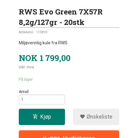
RWS Evo Green 7X57R
8,2g/127gr - 20stk
Artikkelnr.:
113810
Miljøvennlig kule fra RWS
NOK
1 799,00
inkl. mva.
På lager
Antall
Kjøp
Ønskeliste