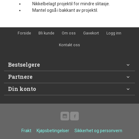
Nikkelbelagt projektil for mindre slitasje.
Mantel også i bakkant av projektil.
Forside
Bli kunde
Om oss
Gavekort
Logg inn
Kontakt oss
Bestselgere
Partnere
Din konto
Frakt
Kjøpsbetingelser
Sikkerhet og personvern