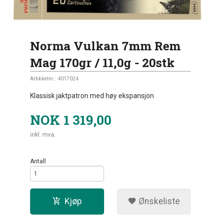
Norma Vulkan 7mm Rem
Mag 170gr / 11,0g - 20stk
Artikkelnr.:
4017024
Klassisk jaktpatron med høy ekspansjon
NOK
1 319,00
inkl. mva.
Antall
Kjøp
Ønskeliste