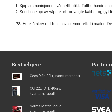
1.
Kjøp ammunisjonen i vår nettbutikk. Fullfør handelen 
2.
Send inn kopi av våpenkort for valgte kaliber og gyld
PS:
Husk å skriv ditt fulle navn i emnefeltet i mailen. D
Bestselgere
Partner
Geco Rifle 22Lr, kvantumsrabatt
CCI 22Lr STD 40grs,
kvantumsrabatt
Norma Match .22LR,
kvantumsrabatt