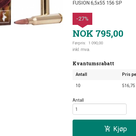
FUSION 6,5x55 156 SP
-27%
NOK
795,00
Førpris:
1 090,00
Rabatt
inkl. mva.
Kvantumsrabatt
Antall
Pris pe
10
516,75
Antall
Kjøp