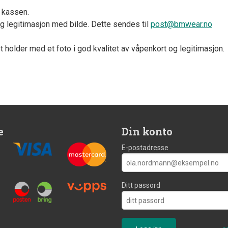
i kassen.
ig legitimasjon med bilde. Dette sendes til
post@bmwear.no
et holder med et foto i god kvalitet av våpenkort og legitimasjon.
e
Din konto
E-postadresse
Ditt passord