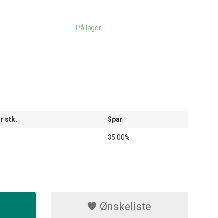
På lager
r stk.
Spar
35.00%
Ønskeliste