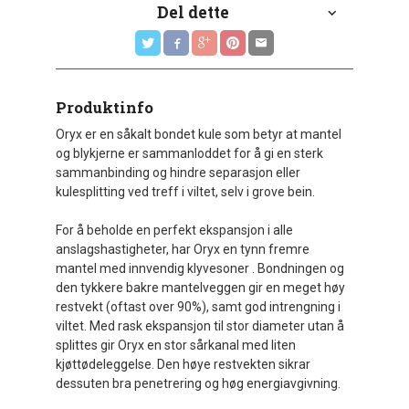
Del dette
Produktinfo
Oryx er en såkalt bondet kule som betyr at mantel
og blykjerne er sammanloddet for å gi en sterk
sammanbinding og hindre separasjon eller
kulesplitting ved treff i viltet, selv i grove bein.
For å beholde en perfekt ekspansjon i alle
anslagshastigheter, har Oryx en tynn fremre
mantel med innvendig klyvesoner . Bondningen og
den tykkere bakre mantelveggen gir en meget høy
restvekt (oftast over 90%), samt god intrengning i
viltet. Med rask ekspansjon til stor diameter utan å
splittes gir Oryx en stor sårkanal med liten
kjøttødeleggelse. Den høye restvekten sikrar
dessuten bra penetrering og høg energiavgivning.