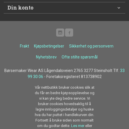
Din konto
Frakt
Kjøpsbetingelser
Sikkerhet og personvern
Nyhetsbrev
Ofte stilte spørsmål
Børsemaker Wear AS Lågendalsveien 2765 3277 Steinsholt Tlf.
33
99 30 06
- Foretaksregisteret 813738902
Vår nettbutikk bruker cookies slik at
du får en bedre kjøpsopplevelse og
vi kan yte deg bedre service. Vi
bruker cookies hovedsaklig til å
lagre innloggingsdetaljer og huske
hva du har puttet i handlekurven din.
Fortsett å bruke siden som normalt
om du godtar dette.
Les mer
eller