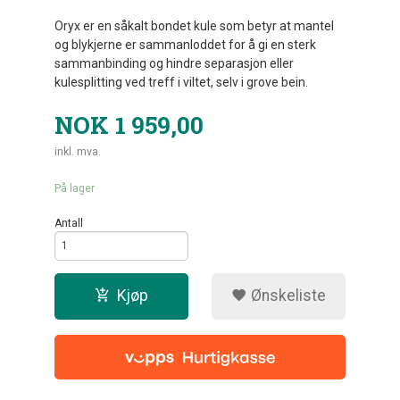
Oryx er en såkalt bondet kule som betyr at mantel
og blykjerne er sammanloddet for å gi en sterk
sammanbinding og hindre separasjon eller
kulesplitting ved treff i viltet, selv i grove bein.
NOK
1 959,00
inkl. mva.
På lager
Antall
Kjøp
Ønskeliste