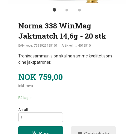
Norma 338 WinMag
Jaktmatch 14,6g - 20 stk
EAN-kode:
7393923185101
Artikkelnr.:
4018510
Treningsammunisjon skal ha samme kvalitet som
dine jaktpatroner.
NOK
759,00
inkl. mva.
På lager
Antall