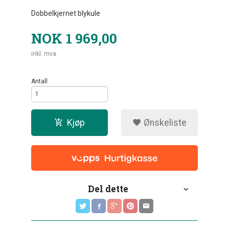
Dobbelkjernet blykule
NOK
1 969,00
inkl. mva.
Antall
Kjøp
Ønskeliste
Del dette