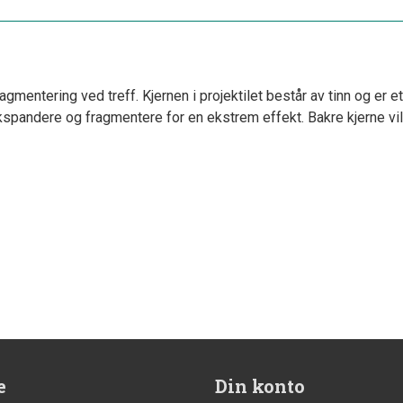
mentering ved treff. Kjernen i projektilet består av tinn og er et u
ekspandere og fragmentere for en ekstrem effekt. Bakre kjerne vi
e
Din konto