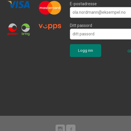
E-postadresse
Ditt passord
G