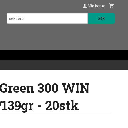
Min konto
Søk
Green 300 WIN
139gr - 20stk