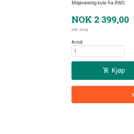
Miljøvennlig kule fra RWS
NOK
2 399,00
inkl. mva.
Antall
Kjøp