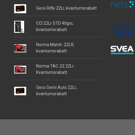
Geco Rifle 22Lr, kvantumsrabatt
CCI 22Lr STD 40grs,
kvantumsrabatt
Norma Match .22LR,
kvantumsrabatt
Norma TAC-22 22Lr
Kvantumsrabatt
Geco Semi Auto 22Lr,
kvantumsrabatt