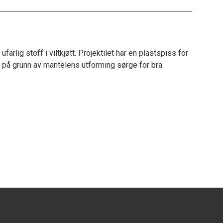
farlig stoff i viltkjøtt. Projektilet har en plastspiss for
l på grunn av mantelens utforming sørge for bra