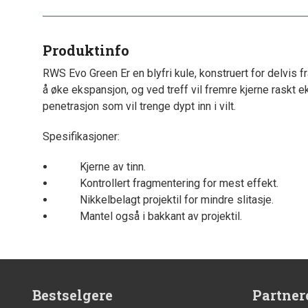
Produktinfo
RWS Evo Green Er en blyfri kule, konstruert for delvis frag
å øke ekspansjon, og ved treff vil fremre kjerne raskt 
penetrasjon som vil trenge dypt inn i vilt.
Spesifikasjoner:
Kjerne av tinn.
Kontrollert fragmentering for mest effekt.
Nikkelbelagt projektil for mindre slitasje.
Mantel også i bakkant av projektil.
Bestselgere
Partner