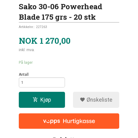
Sako 30-06 Powerhead
Blade 175 grs - 20 stk
Artikkelnr.:
227263
NOK
1 270,00
inkl. mva.
På lager
Antall
Kjøp
Ønskeliste