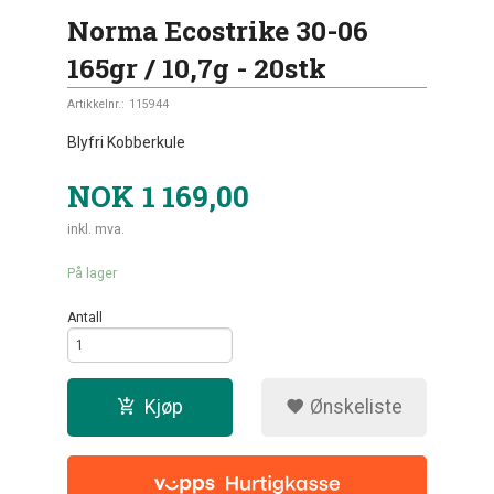
Norma Ecostrike 30-06
165gr / 10,7g - 20stk
Artikkelnr.:
115944
Blyfri Kobberkule
NOK
1 169,00
inkl. mva.
På lager
Antall
Kjøp
Ønskeliste