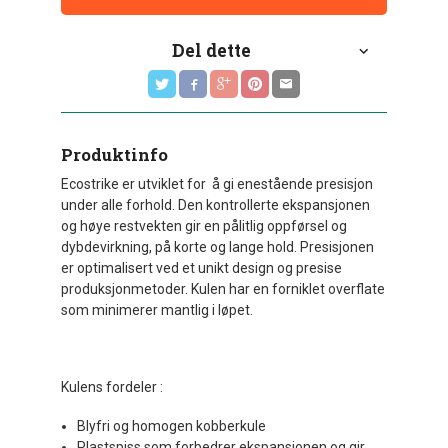
Del dette
Produktinfo
Ecostrike er utviklet for å gi enestående presisjon
under alle forhold. Den kontrollerte ekspansjonen
og høye restvekten gir en pålitlig oppførsel og
dybdevirkning, på korte og lange hold. Presisjonen
er optimalisert ved et unikt design og presise
produksjonmetoder. Kulen har en forniklet overflate
som minimerer mantlig i løpet.
Kulens fordeler :
Blyfri og homogen kobberkule
Plastspiss som forbedrer ekspansjonen og gir