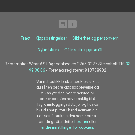
Frakt
Kjøpsbetingelser
Sikkerhet og personvern
Nyhetsbrev
Ofte stilte spørsmål
Børsemaker Wear AS Lågendalsveien 2765 3277 Steinsholt Tlf.
33
99 30 06
- Foretaksregisteret 813738902
Vår nettbutikk bruker cookies slik at
du får en bedre kjøpsopplevelse og
vi kan yte deg bedre service. Vi
bruker cookies hovedsaklig til å
lagre innloggingsdetaljer og huske
hva du har puttet i handlekurven din.
Fortsett å bruke siden som normalt
om du godtar dette.
Les mer
eller
endre innstillinger for cookies.