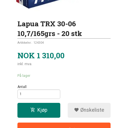
Lapua TRX 30-06
10,7/165grs - 20 stk
Artikkelnr.:
124304
NOK
1 310,00
inkl. mva.
På lager
Antall
Kjøp
Ønskeliste