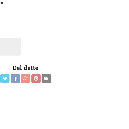
ane
Del dette