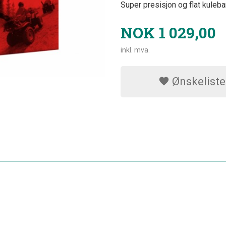
Super presisjon og flat kuleb
NOK
1 029,00
inkl. mva.
Ønskeliste