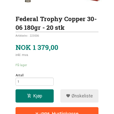
Federal Trophy Copper 30-
06 180gr - 20 stk
Artikkelnr.:
223006
NOK
1 379,00
inkl. mva.
På lager
Antall
Kjøp
Ønskeliste