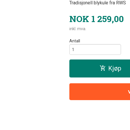
Tradisjonell blykule fra RWS
NOK
1 259,00
inkl. mva.
Antall
Kjøp