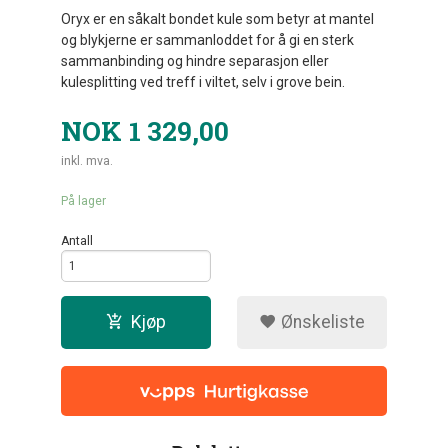
Oryx er en såkalt bondet kule som betyr at mantel
og blykjerne er sammanloddet for å gi en sterk
sammanbinding og hindre separasjon eller
kulesplitting ved treff i viltet, selv i grove bein.
NOK
1 329,00
inkl. mva.
På lager
Antall
Kjøp
Ønskeliste