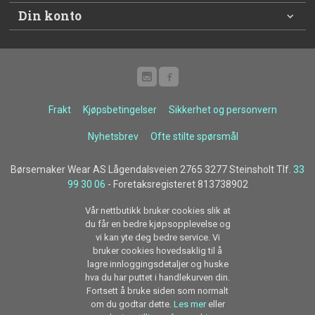
Din konto
Frakt
Kjøpsbetingelser
Sikkerhet og personvern
Nyhetsbrev
Ofte stilte spørsmål
Børsemaker Wear AS Lågendalsveien 2765 3277 Steinsholt Tlf.
33
99 30 06
- Foretaksregisteret 813738902
Vår nettbutikk bruker cookies slik at
du får en bedre kjøpsopplevelse og
vi kan yte deg bedre service. Vi
bruker cookies hovedsaklig til å
lagre innloggingsdetaljer og huske
hva du har puttet i handlekurven din.
Fortsett å bruke siden som normalt
om du godtar dette.
Les mer
eller