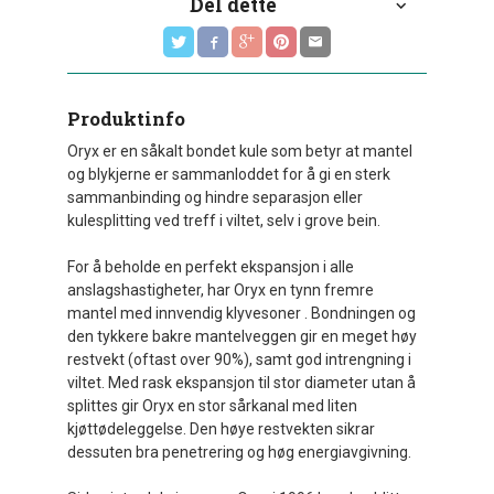
Del dette
Produktinfo
Oryx er en såkalt bondet kule som betyr at mantel
og blykjerne er sammanloddet for å gi en sterk
sammanbinding og hindre separasjon eller
kulesplitting ved treff i viltet, selv i grove bein.
For å beholde en perfekt ekspansjon i alle
anslagshastigheter, har Oryx en tynn fremre
mantel med innvendig klyvesoner . Bondningen og
den tykkere bakre mantelveggen gir en meget høy
restvekt (oftast over 90%), samt god intrengning i
viltet. Med rask ekspansjon til stor diameter utan å
splittes gir Oryx en stor sårkanal med liten
kjøttødeleggelse. Den høye restvekten sikrar
dessuten bra penetrering og høg energiavgivning.