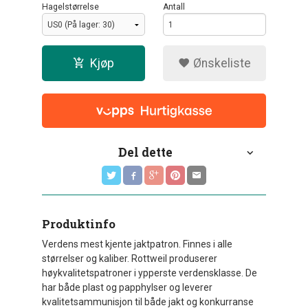
Hagelstørrelse
Antall
Kjøp
Ønskeliste
Del dette
Produktinfo
Verdens mest kjente jaktpatron. Finnes i alle
størrelser og kaliber. Rottweil produserer
høykvalitetspatroner i ypperste verdensklasse. De
har både plast og papphylser og leverer
kvalitetsammunisjon til både jakt og konkurranse