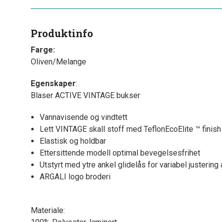
Produktinfo
Farge:
Oliven/Melange
Egenskaper
:
Blaser ACTIVE VINTAGE bukser
Vannavisende og vindtett
Lett VINTAGE skall stoff med TeflonEcoElite ™ finish
Elastisk og holdbar
Ettersittende modell optimal bevegelsesfrihet
Utstyrt med ytre ankel glidelås for variabel justerin
ARGALI logo broderi
Materiale: