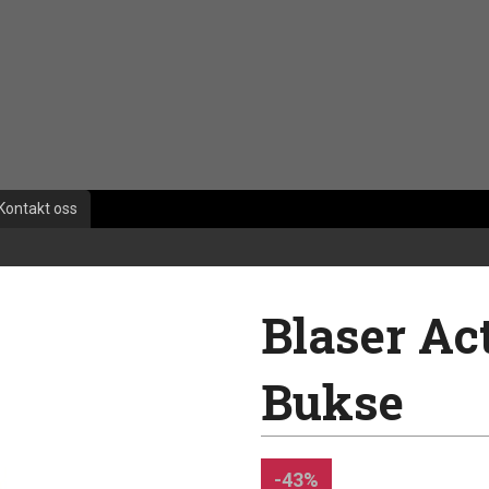
Kontakt oss
Blaser Ac
Bukse
-43%