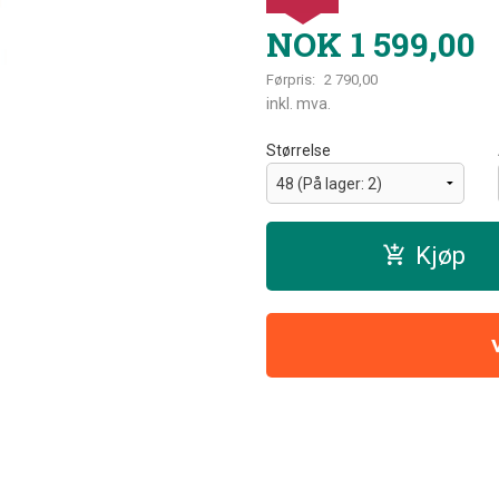
NOK
1 599,00
Førpris:
2 790,00
Rabatt
inkl. mva.
Størrelse
Kjøp