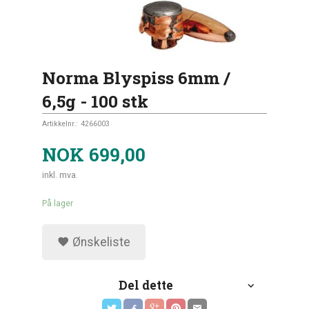
Norma Blyspiss 6mm /
6,5g - 100 stk
Artikkelnr.:
4266003
NOK
699,00
inkl. mva.
På lager
Ønskeliste
Del dette