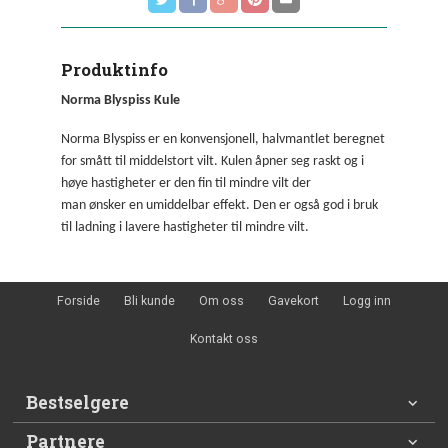
Produktinfo
Norma Blyspiss Kule
Norma Blyspiss er en konvensjonell, halvmantlet beregnet
for smått til middelstort vilt. Kulen åpner seg raskt og i
høye hastigheter er den fin til mindre vilt der
man ønsker en umiddelbar effekt. Den er også god i bruk
til ladning i lavere hastigheter til mindre vilt.
Forside
Bli kunde
Om oss
Gavekort
Logg inn
Kontakt oss
Bestselgere
Partnere